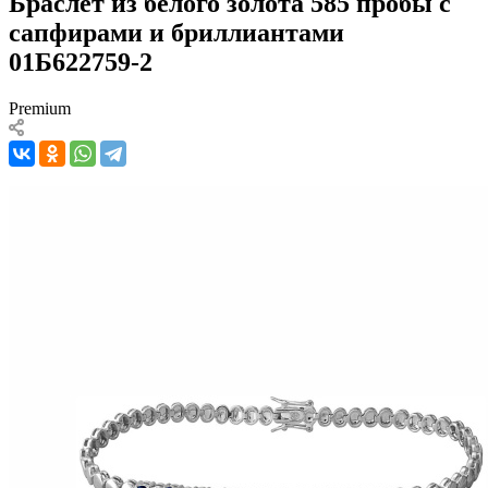
Браслет из белого золота 585 пробы с
сапфирами и бриллиантами
01Б622759-2
Premium