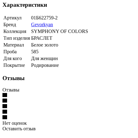
Характеристики
Артикул
01Б622759-2
Бренд
Gevorkyan
Коллекция
SYMPHONY OF COLORS
Тип изделия
БРАСЛЕТ
Материал
Белое золото
Проба
585
Для кого
Для женщин
Покрытие
Родирование
Отзывы
Отзывы
Нет оценок
Оставить отзыв