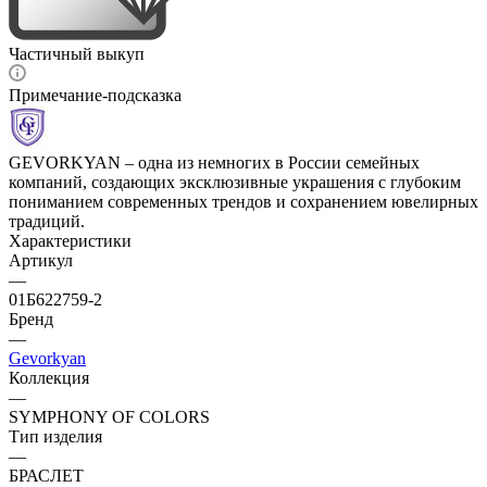
Частичный выкуп
Примечание-подсказка
GEVORKYAN – одна из немногих в России семейных
компаний, создающих эксклюзивные украшения с глубоким
пониманием современных трендов и сохранением ювелирных
традиций.
Характеристики
Артикул
—
01Б622759-2
Бренд
—
Gevorkyan
Коллекция
—
SYMPHONY OF COLORS
Тип изделия
—
БРАСЛЕТ