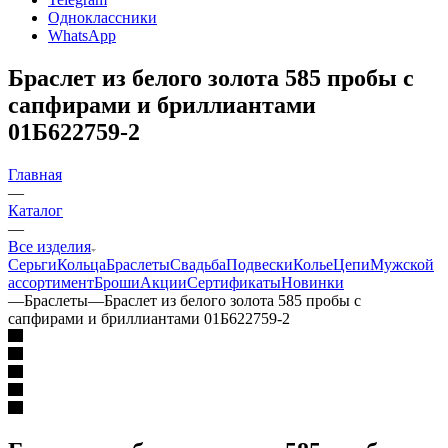
Одноклассники
WhatsApp
Браслет из белого золота 585 пробы с
сапфирами и бриллиантами
01Б622759-2
Главная
—
Каталог
—
Все изделия
Серьги
Кольца
Браслеты
Свадьба
Подвески
Колье
Цепи
Мужской
ассортимент
Броши
Акции
Сертификаты
Новинки
—
Браслеты
—
Браслет из белого золота 585 пробы с
сапфирами и бриллиантами 01Б622759-2