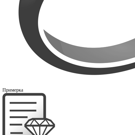
Примерка