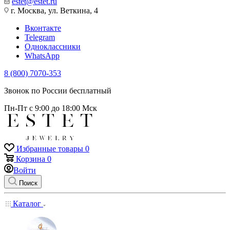
estet@estet.ru
г. Москва, ул. Веткина, 4
Вконтакте
Telegram
Одноклассники
WhatsApp
8 (800) 7070-353
Звонок по России бесплатный
Пн-Пт с 9:00 до 18:00 Мск
Избранные товары
0
Корзина
0
Войти
Поиск
Каталог