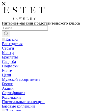
Интернет-магазин представительского класса
Каталог
Все изделия
Серьги
Кольца
Браслеты
Свадьба
Подвески
Колье
Цепи
Мужской ассортимент
Броши
Акции
Сертификаты
Коллекции
Премиальные коллекции
Базовые коллекции
Премиум