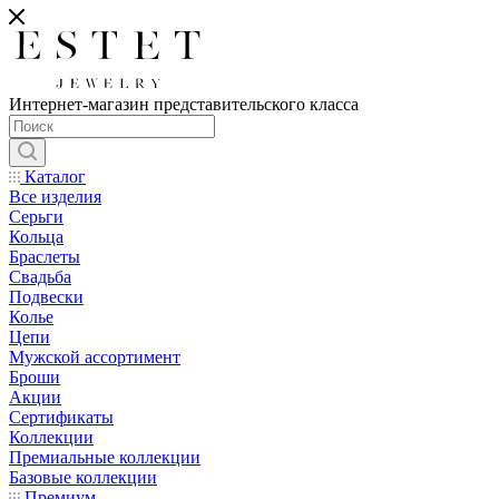
Интернет-магазин представительского класса
Каталог
Все изделия
Серьги
Кольца
Браслеты
Свадьба
Подвески
Колье
Цепи
Мужской ассортимент
Броши
Акции
Сертификаты
Коллекции
Премиальные коллекции
Базовые коллекции
Премиум