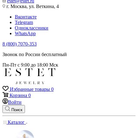
estet@estet.ru
г. Москва, ул. Веткина, 4
Вконтакте
Telegram
Одноклассники
WhatsApp
8 (800) 7070-353
Звонок по России бесплатный
Пн-Пт с 9:00 до 18:00 Мск
Избранные товары
0
Корзина
0
Войти
Поиск
Каталог