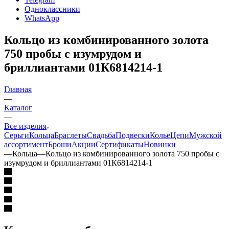
Одноклассники
WhatsApp
Кольцо из комбинированного золота
750 пробы с изумрудом и
бриллиантами 01К6814214-1
Главная
—
Каталог
—
Все изделия
Серьги
Кольца
Браслеты
Свадьба
Подвески
Колье
Цепи
Мужской
ассортимент
Броши
Акции
Сертификаты
Новинки
—
Кольца
—
Кольцо из комбинированного золота 750 пробы с
изумрудом и бриллиантами 01К6814214-1