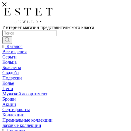
Интернет-магазин представительского класса
Каталог
Все изделия
Серьги
Кольца
Браслеты
Свадьба
Подвески
Колье
Цепи
Мужской ассортимент
Броши
Акции
Сертификаты
Коллекции
Премиальные коллекции
Базовые коллекции
Премиум