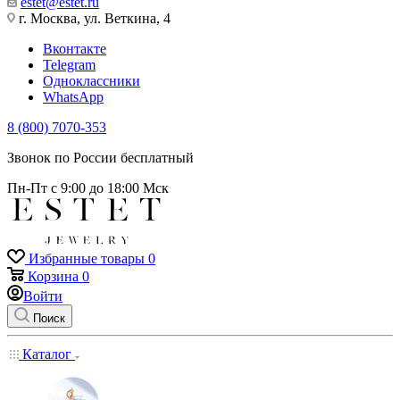
estet@estet.ru
г. Москва, ул. Веткина, 4
Вконтакте
Telegram
Одноклассники
WhatsApp
8 (800) 7070-353
Звонок по России бесплатный
Пн-Пт с 9:00 до 18:00 Мск
Избранные товары
0
Корзина
0
Войти
Поиск
Каталог