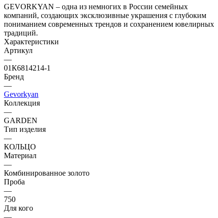
GEVORKYAN – одна из немногих в России семейных
компаний, создающих эксклюзивные украшения с глубоким
пониманием современных трендов и сохранением ювелирных
традиций.
Характеристики
Артикул
—
01К6814214-1
Бренд
—
Gevorkyan
Коллекция
—
GARDEN
Тип изделия
—
КОЛЬЦО
Материал
—
Комбинированное золото
Проба
—
750
Для кого
—