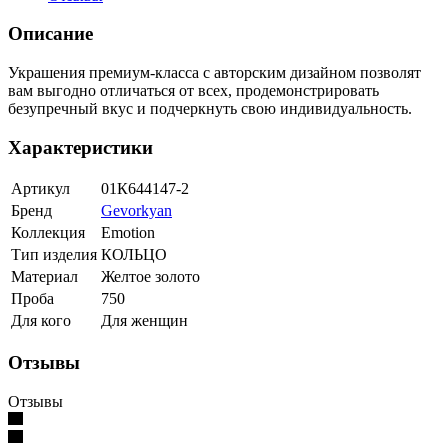
Описание
Украшения премиум-класса с авторским дизайном позволят
вам выгодно отличаться от всех, продемонстрировать
безупречный вкус и подчеркнуть свою индивидуальность.
Характеристики
Артикул
01К644147-2
Бренд
Gevorkyan
Коллекция
Emotion
Тип изделия
КОЛЬЦО
Материал
Желтое золото
Проба
750
Для кого
Для женщин
Отзывы
Отзывы