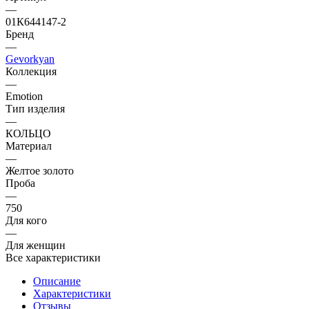
—
01К644147-2
Бренд
—
Gevorkyan
Коллекция
—
Emotion
Тип изделия
—
КОЛЬЦО
Материал
—
Желтое золото
Проба
—
750
Для кого
—
Для женщин
Все характеристики
Описание
Характеристики
Отзывы