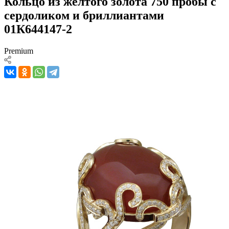
Кольцо из желтого золота 750 пробы с
сердоликом и бриллиантами
01К644147-2
Premium