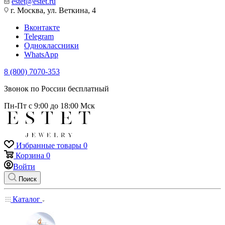
estet@estet.ru
г. Москва, ул. Веткина, 4
Вконтакте
Telegram
Одноклассники
WhatsApp
8 (800) 7070-353
Звонок по России бесплатный
Пн-Пт с 9:00 до 18:00 Мск
Избранные товары
0
Корзина
0
Войти
Поиск
Каталог