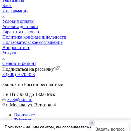
Реквизиты
Блог
Информация
Условия оплаты
Условия доставки
Гарантия на товар
Политика конфиденциальности
Пользовательское соглашение
Вопрос-ответ
Услуги
Сервис и ремонт
Подписаться на рассылку
8 (800) 7070-353
Звонок по России бесплатный
Пн-Пт с 9:00 до 18:00 Мск
estet@estet.ru
г. Москва, ул. Веткина, 4
Вконтакте
Telegram
Одноклассники
Пользуясь нашим сайтом, вы соглашаетесь с тем, что мы
Задать вопрос
WhatsApp