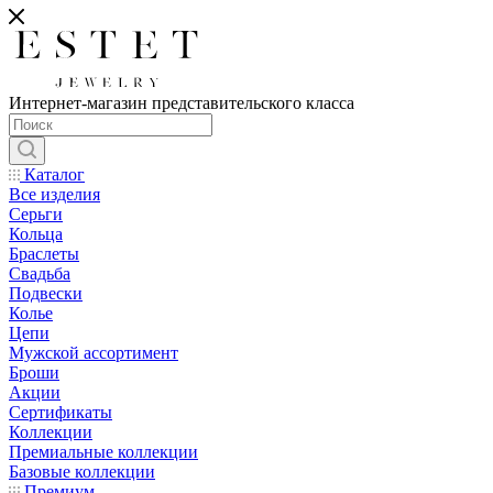
Интернет-магазин представительского класса
Каталог
Все изделия
Серьги
Кольца
Браслеты
Свадьба
Подвески
Колье
Цепи
Мужской ассортимент
Броши
Акции
Сертификаты
Коллекции
Премиальные коллекции
Базовые коллекции
Премиум