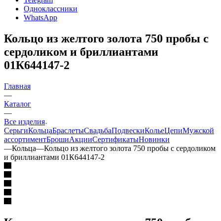
Одноклассники
WhatsApp
Кольцо из желтого золота 750 пробы с
сердоликом и бриллиантами
01К644147-2
Главная
—
Каталог
—
Все изделия
Серьги
Кольца
Браслеты
Свадьба
Подвески
Колье
Цепи
Мужской
ассортимент
Броши
Акции
Сертификаты
Новинки
—
Кольца
—
Кольцо из желтого золота 750 пробы с сердоликом
и бриллиантами 01К644147-2