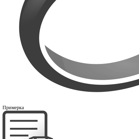
Примерка