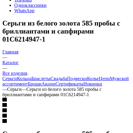
Одноклассники
WhatsApp
Серьги из белого золота 585 пробы с
бриллиантами и сапфирами
01С6214947-1
Главная
—
Каталог
—
Все изделия
Серьги
Кольца
Браслеты
Свадьба
Подвески
Колье
Цепи
Мужской
ассортимент
Броши
Акции
Сертификаты
Новинки
—
Серьги
—
Серьги из белого золота 585 пробы с
бриллиантами и сапфирами 01С6214947-1