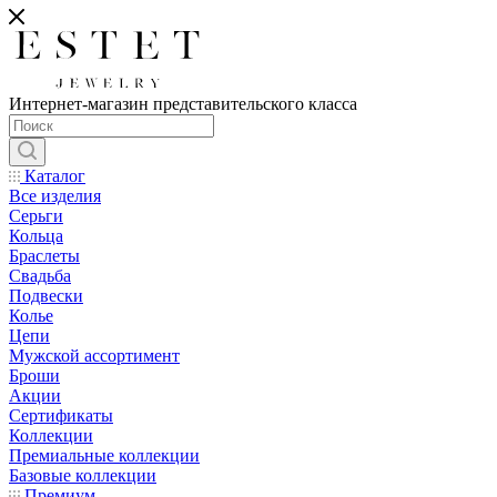
Интернет-магазин представительского класса
Каталог
Все изделия
Серьги
Кольца
Браслеты
Свадьба
Подвески
Колье
Цепи
Мужской ассортимент
Броши
Акции
Сертификаты
Коллекции
Премиальные коллекции
Базовые коллекции
Премиум