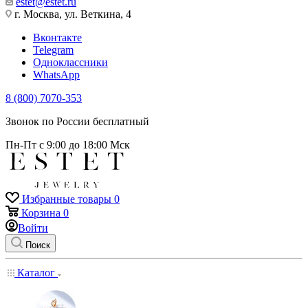
estet@estet.ru
г. Москва, ул. Веткина, 4
Вконтакте
Telegram
Одноклассники
WhatsApp
8 (800) 7070-353
Звонок по России бесплатный
Пн-Пт с 9:00 до 18:00 Мск
Избранные товары
0
Корзина
0
Войти
Поиск
Каталог