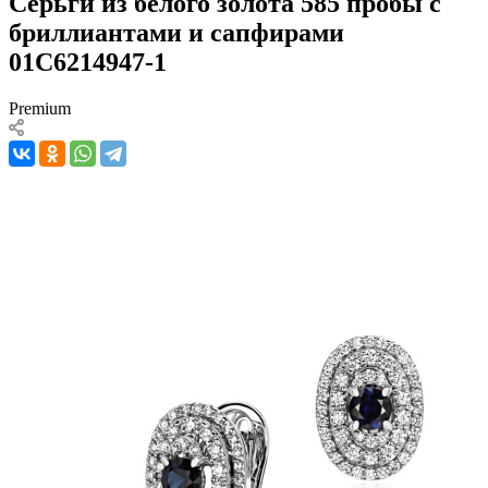
Серьги из белого золота 585 пробы с
бриллиантами и сапфирами
01С6214947-1
Premium