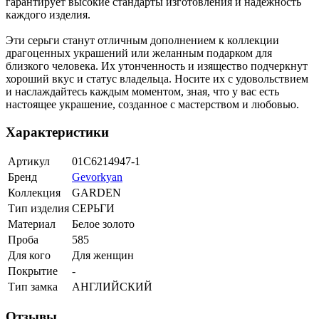
гарантирует высокие стандарты изготовления и надежность
каждого изделия.
Эти серьги станут отличным дополнением к коллекции
драгоценных украшений или желанным подарком для
близкого человека. Их утонченность и изящество подчеркнут
хороший вкус и статус владельца. Носите их с удовольствием
и наслаждайтесь каждым моментом, зная, что у вас есть
настоящее украшение, созданное с мастерством и любовью.
Характеристики
Артикул
01С6214947-1
Бренд
Gevorkyan
Коллекция
GARDEN
Тип изделия
СЕРЬГИ
Материал
Белое золото
Проба
585
Для кого
Для женщин
Покрытие
-
Тип замка
АНГЛИЙСКИЙ
Отзывы