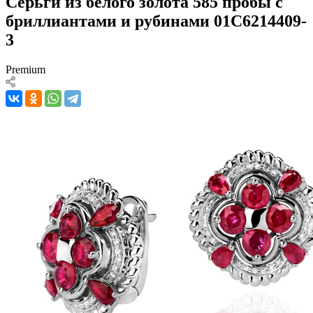
Серьги из белого золота 585 пробы с
бриллиантами и рубинами 01С6214409-
3
Premium