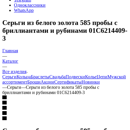
Одноклассники
WhatsApp
Серьги из белого золота 585 пробы с
бриллиантами и рубинами 01С6214409-
3
Главная
—
Каталог
—
Все изделия
Серьги
Кольца
Браслеты
Свадьба
Подвески
Колье
Цепи
Мужской
ассортимент
Броши
Акции
Сертификаты
Новинки
—
Серьги
—
Серьги из белого золота 585 пробы с
бриллиантами и рубинами 01С6214409-3