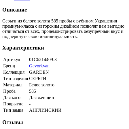
Описание
Серьги из белого золота 585 пробы с рубином Украшения
премиум-класса с авторским дизайном позволят вам выгодно
отличаться от всех, продемонстрировать безупречный вкус и
подчеркнуть свою индивидуальность.
Характеристики
Артикул
01С6214409-3
Бренд
Gevorkyan
Коллекция
GARDEN
Тип изделия
СЕРЬГИ
Материал
Белое золото
Проба
585
Для кого
Для женщин
Покрытие
-
Тип замка
АНГЛИЙСКИЙ
Отзывы