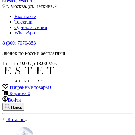
estet@estet.ru
г. Москва, ул. Веткина, 4
Вконтакте
Telegram
Одноклассники
WhatsApp
8 (800) 7070-353
Звонок по России бесплатный
Пн-Пт с 9:00 до 18:00 Мск
Избранные товары
0
Корзина
0
Войти
Поиск
Каталог