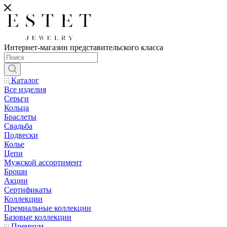
Интернет-магазин представительского класса
Каталог
Все изделия
Серьги
Кольца
Браслеты
Свадьба
Подвески
Колье
Цепи
Мужской ассортимент
Броши
Акции
Сертификаты
Коллекции
Премиальные коллекции
Базовые коллекции
Премиум