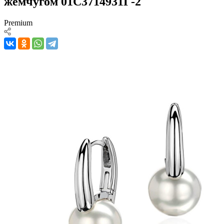
жемчугом 01С3714931Г-2
Premium