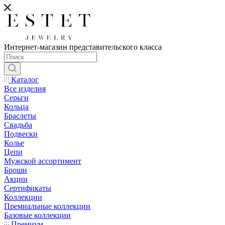
Интернет-магазин представительского класса
Каталог
Все изделия
Серьги
Кольца
Браслеты
Свадьба
Подвески
Колье
Цепи
Мужской ассортимент
Броши
Акции
Сертификаты
Коллекции
Премиальные коллекции
Базовые коллекции
Премиум