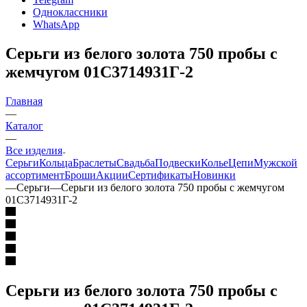
Одноклассники
WhatsApp
Серьги из белого золота 750 пробы с
жемчугом 01С3714931Г-2
Главная
—
Каталог
—
Все изделия
Серьги
Кольца
Браслеты
Свадьба
Подвески
Колье
Цепи
Мужской
ассортимент
Броши
Акции
Сертификаты
Новинки
—
Серьги
—
Серьги из белого золота 750 пробы с жемчугом
01С3714931Г-2
Серьги из белого золота 750 пробы с