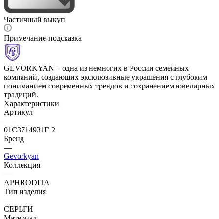
Частичный выкуп
Примечание-подсказка
GEVORKYAN – одна из немногих в России семейных
компаний, создающих эксклюзивные украшения с глубоким
пониманием современных трендов и сохранением ювелирных
традиций.
Характеристики
Артикул
—
01С3714931Г-2
Бренд
—
Gevorkyan
Коллекция
—
APHRODITA
Тип изделия
—
СЕРЬГИ
Материал