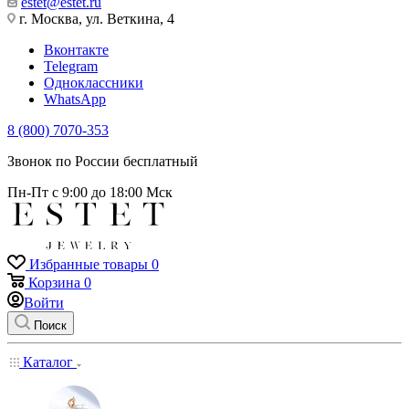
estet@estet.ru
г. Москва, ул. Веткина, 4
Вконтакте
Telegram
Одноклассники
WhatsApp
8 (800) 7070-353
Звонок по России бесплатный
Пн-Пт с 9:00 до 18:00 Мск
Избранные товары
0
Корзина
0
Войти
Поиск
Каталог