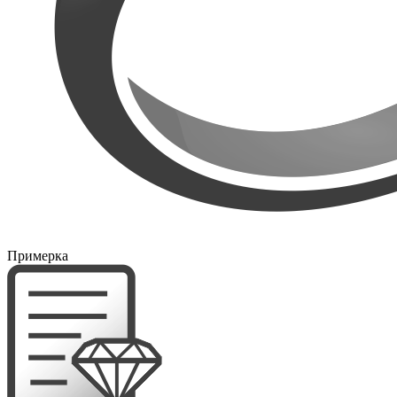
Примерка