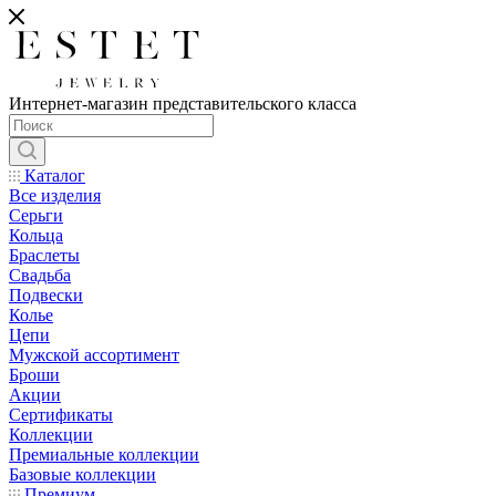
Интернет-магазин представительского класса
Каталог
Все изделия
Серьги
Кольца
Браслеты
Свадьба
Подвески
Колье
Цепи
Мужской ассортимент
Броши
Акции
Сертификаты
Коллекции
Премиальные коллекции
Базовые коллекции
Премиум