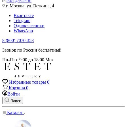
estet@estet.ru
г. Москва, ул. Веткина, 4
Вконтакте
Telegram
Одноклассники
WhatsApp
8 (800) 7070-353
Звонок по России бесплатный
Пн-Пт с 9:00 до 18:00 Мск
Избранные товары
0
Корзина
0
Войти
Поиск
Каталог