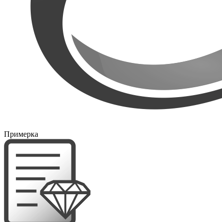
Примерка