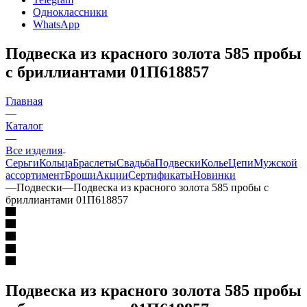
Одноклассники
WhatsApp
Подвеска из красного золота 585 пробы
с бриллиантами 01П618857
Главная
—
Каталог
—
Все изделия
Серьги
Кольца
Браслеты
Свадьба
Подвески
Колье
Цепи
Мужской
ассортимент
Броши
Акции
Сертификаты
Новинки
—
Подвески
—
Подвеска из красного золота 585 пробы с
бриллиантами 01П618857
Подвеска из красного золота 585 пробы