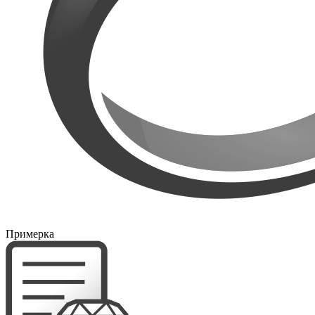
Примерка