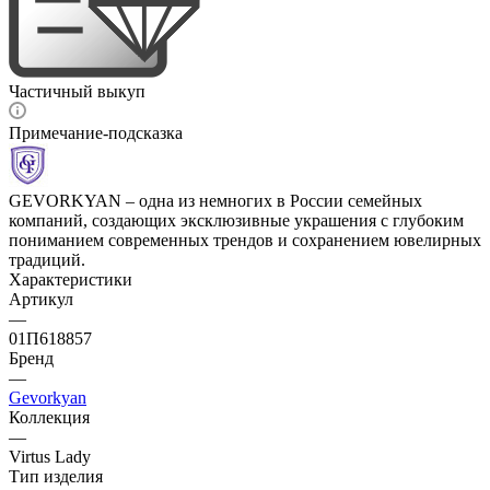
Частичный выкуп
Примечание-подсказка
GEVORKYAN – одна из немногих в России семейных
компаний, создающих эксклюзивные украшения с глубоким
пониманием современных трендов и сохранением ювелирных
традиций.
Характеристики
Артикул
—
01П618857
Бренд
—
Gevorkyan
Коллекция
—
Virtus Lady
Тип изделия