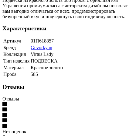
Подвеска из красного золота 585 пробы с бриллиантом
Украшения премиум-класса с авторским дизайном позволят
вам выгодно отличаться от всех, продемонстрировать
безупречный вкус и подчеркнуть свою индивидуальность.
Характеристики
Артикул
01П618857
Бренд
Gevorkyan
Коллекция
Virtus Lady
Тип изделия
ПОДВЕСКА
Материал
Красное золото
Проба
585
Отзывы
Отзывы
Нет оценок