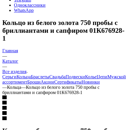
Одноклассники
WhatsApp
Кольцо из белого золота 750 пробы с
бриллиантами и сапфиром 01К676928-
1
Главная
—
Каталог
—
Все изделия
Серьги
Кольца
Браслеты
Свадьба
Подвески
Колье
Цепи
Мужской
ассортимент
Броши
Акции
Сертификаты
Новинки
—
Кольца
—
Кольцо из белого золота 750 пробы с
бриллиантами и сапфиром 01К676928-1