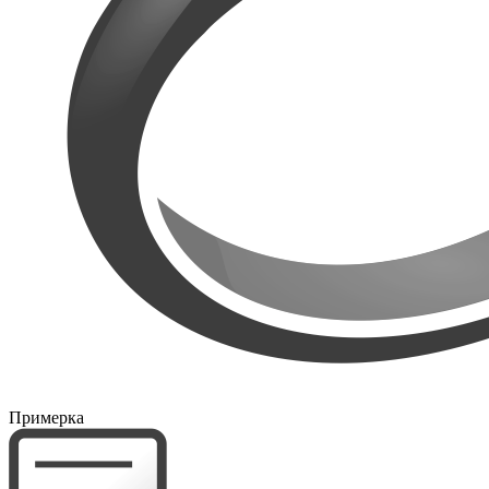
Примерка