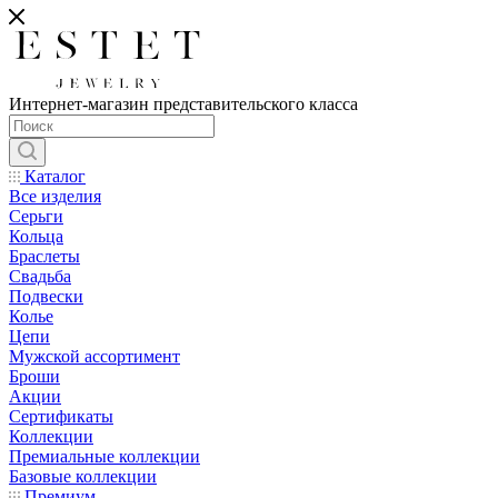
Интернет-магазин представительского класса
Каталог
Все изделия
Серьги
Кольца
Браслеты
Свадьба
Подвески
Колье
Цепи
Мужской ассортимент
Броши
Акции
Сертификаты
Коллекции
Премиальные коллекции
Базовые коллекции
Премиум