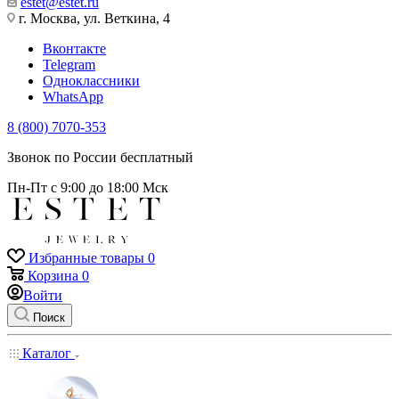
estet@estet.ru
г. Москва, ул. Веткина, 4
Вконтакте
Telegram
Одноклассники
WhatsApp
8 (800) 7070-353
Звонок по России бесплатный
Пн-Пт с 9:00 до 18:00 Мск
Избранные товары
0
Корзина
0
Войти
Поиск
Каталог