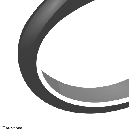
Примерка