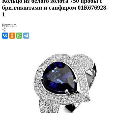
Кольцо из белого золота 750 пробы с
бриллиантами и сапфиром 01К676928-
1
Premium