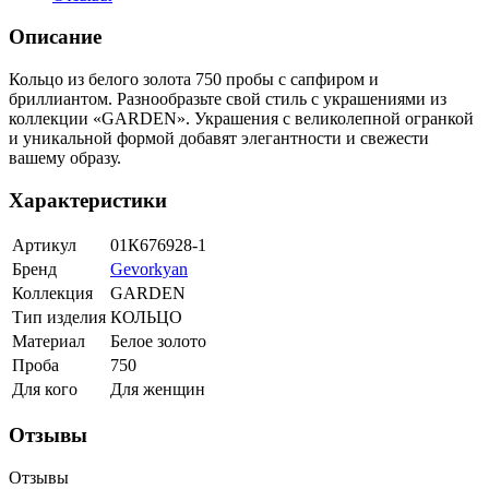
Описание
Кольцо из белого золота 750 пробы с сапфиром и
бриллиантом. Разнообразьте свой стиль с украшениями из
коллекции «GARDEN». Украшения с великолепной огранкой
и уникальной формой добавят элегантности и свежести
вашему образу.
Характеристики
Артикул
01К676928-1
Бренд
Gevorkyan
Коллекция
GARDEN
Тип изделия
КОЛЬЦО
Материал
Белое золото
Проба
750
Для кого
Для женщин
Отзывы
Отзывы