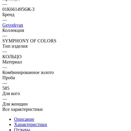
—
01К6614956Ж-3
Бренд
—
Gevorkyan
Коллекция
—
SYMPHONY OF COLORS
Тип изделия
—
КОЛЬЦО
Материал
—
Комбинированное золото
Проба
—
585
Для кого
—
Для женщин
Все характеристики
Описание
Характеристики
Отзывы