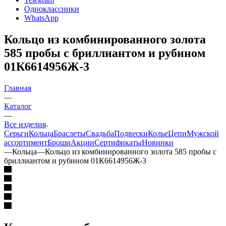
Одноклассники
WhatsApp
Кольцо из комбинированного золота
585 пробы с бриллиантом и рубином
01К6614956Ж-3
Главная
—
Каталог
—
Все изделия
Серьги
Кольца
Браслеты
Свадьба
Подвески
Колье
Цепи
Мужской
ассортимент
Броши
Акции
Сертификаты
Новинки
—
Кольца
—
Кольцо из комбинированного золота 585 пробы с
бриллиантом и рубином 01К6614956Ж-3