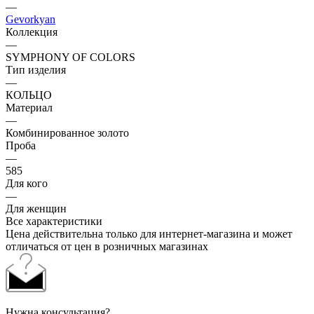
—
Gevorkyan
Коллекция
—
SYMPHONY OF COLORS
Тип изделия
—
КОЛЬЦО
Материал
—
Комбинированное золото
Проба
—
585
Для кого
—
Для женщин
Все характеристики
Цена действительна только для интернет-магазина и может
отличаться от цен в розничных магазинах
Нужна консультация?