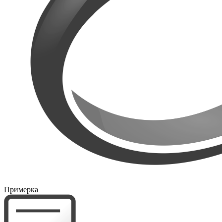
Примерка