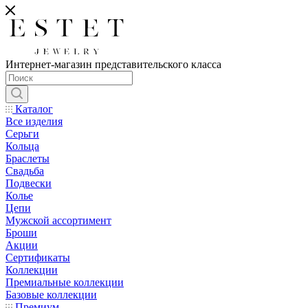
Интернет-магазин представительского класса
Каталог
Все изделия
Серьги
Кольца
Браслеты
Свадьба
Подвески
Колье
Цепи
Мужской ассортимент
Броши
Акции
Сертификаты
Коллекции
Премиальные коллекции
Базовые коллекции
Премиум