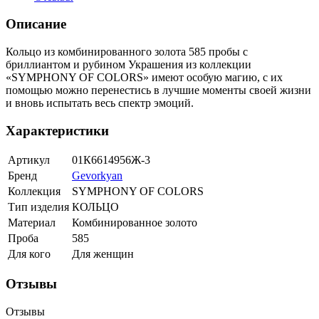
Описание
Кольцо из комбинированного золота 585 пробы с
бриллиантом и рубином Украшения из коллекции
«SYMPHONY OF COLORS» имеют особую магию, с их
помощью можно перенестись в лучшие моменты своей жизни
и вновь испытать весь спектр эмоций.
Характеристики
Артикул
01К6614956Ж-3
Бренд
Gevorkyan
Коллекция
SYMPHONY OF COLORS
Тип изделия
КОЛЬЦО
Материал
Комбинированное золото
Проба
585
Для кого
Для женщин
Отзывы
Отзывы