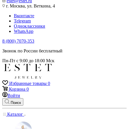
estet@estet.ru
г. Москва, ул. Веткина, 4
Вконтакте
Telegram
Одноклассники
WhatsApp
8 (800) 7070-353
Звонок по России бесплатный
Пн-Пт с 9:00 до 18:00 Мск
Избранные товары
0
Корзина
0
Войти
Поиск
Каталог