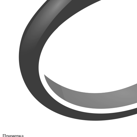
Примерка