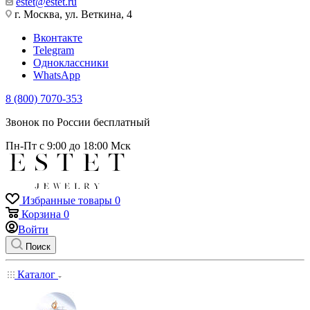
estet@estet.ru
г. Москва, ул. Веткина, 4
Вконтакте
Telegram
Одноклассники
WhatsApp
8 (800) 7070-353
Звонок по России бесплатный
Пн-Пт с 9:00 до 18:00 Мск
Избранные товары
0
Корзина
0
Войти
Поиск
Каталог