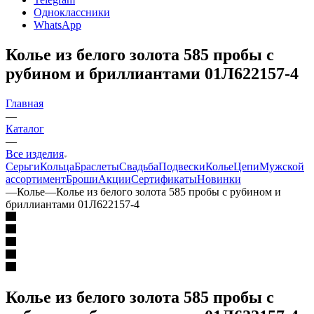
Одноклассники
WhatsApp
Колье из белого золота 585 пробы с
рубином и бриллиантами 01Л622157-4
Главная
—
Каталог
—
Все изделия
Серьги
Кольца
Браслеты
Свадьба
Подвески
Колье
Цепи
Мужской
ассортимент
Броши
Акции
Сертификаты
Новинки
—
Колье
—
Колье из белого золота 585 пробы с рубином и
бриллиантами 01Л622157-4
Колье из белого золота 585 пробы с