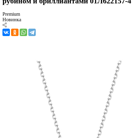
рубином и бриллиантами 01Л622157-4
Premium
Новинка