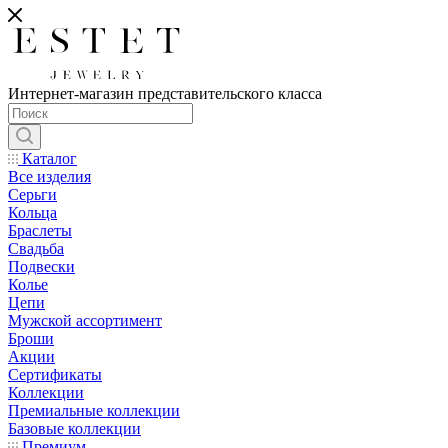
Интернет-магазин представительского класса
Каталог
Все изделия
Серьги
Кольца
Браслеты
Свадьба
Подвески
Колье
Цепи
Мужской ассортимент
Броши
Акции
Сертификаты
Коллекции
Премиальные коллекции
Базовые коллекции
Премиум