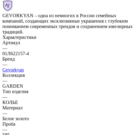
GEVORKYAN – одна из немногих в России семейных
компаний, создающих эксклюзивные украшения с глубоким
пониманием современных трендов и сохранением ювелирных
традиций.
Характеристики
Артикул
—
01Л622157-4
Бренд
—
Gevorkyan
Коллекция
—
GARDEN
Тип изделия
—
КОЛЬЕ
Материал
—
Белое золото
Проба
—
585