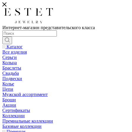
Интернет-магазин представительского класса
Каталог
Все изделия
Серьги
Кольца
Браслеты
Свадьба
Подвески
Колье
Цепи
Мужской ассортимент
Броши
Акции
Сертификаты
Коллекции
Премиальные коллекции
Базовые коллекции
Премиум