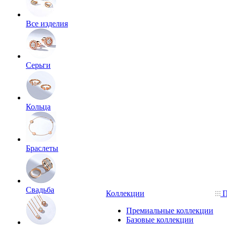
Все изделия
Серьги
Кольца
Браслеты
Свадьба
Коллекции
П
Премиальные коллекции
Базовые коллекции