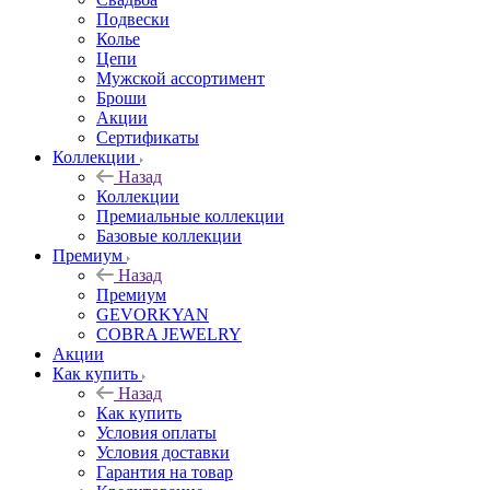
Подвески
Колье
Цепи
Мужской ассортимент
Броши
Акции
Сертификаты
Коллекции
Назад
Коллекции
Премиальные коллекции
Базовые коллекции
Премиум
Назад
Премиум
GEVORKYAN
COBRA JEWELRY
Акции
Как купить
Назад
Как купить
Условия оплаты
Условия доставки
Гарантия на товар