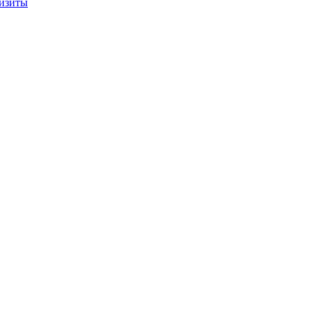
изиты