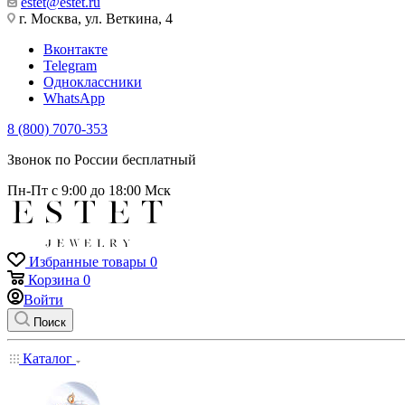
estet@estet.ru
г. Москва, ул. Веткина, 4
Вконтакте
Telegram
Одноклассники
WhatsApp
8 (800) 7070-353
Звонок по России бесплатный
Пн-Пт с 9:00 до 18:00 Мск
Избранные товары
0
Корзина
0
Войти
Поиск
Каталог