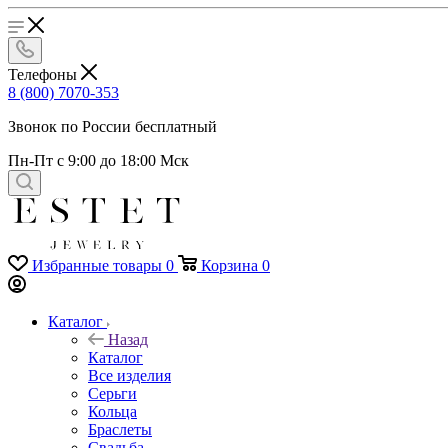
Телефоны
8 (800) 7070-353
Звонок по России бесплатный
Пн-Пт с 9:00 до 18:00 Мск
Избранные товары
0
Корзина
0
Каталог
Назад
Каталог
Все изделия
Серьги
Кольца
Браслеты
Свадьба