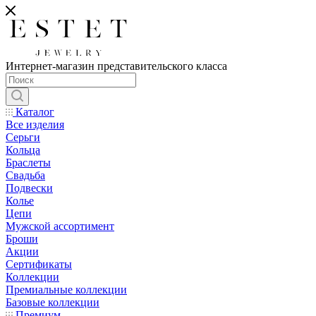
Интернет-магазин представительского класса
Каталог
Все изделия
Серьги
Кольца
Браслеты
Свадьба
Подвески
Колье
Цепи
Мужской ассортимент
Броши
Акции
Сертификаты
Коллекции
Премиальные коллекции
Базовые коллекции
Премиум