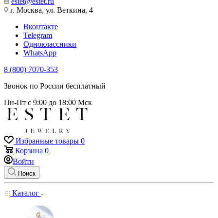
estet@estet.ru
г. Москва, ул. Веткина, 4
Вконтакте
Telegram
Одноклассники
WhatsApp
8 (800) 7070-353
Звонок по России бесплатный
Пн-Пт с 9:00 до 18:00 Мск
Избранные товары
0
Корзина
0
Войти
Поиск
Каталог