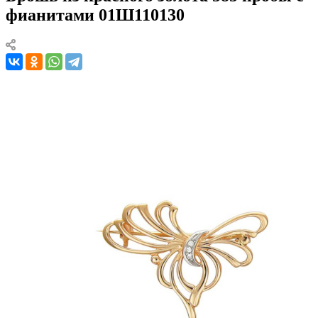
фианитами 01Ш110130