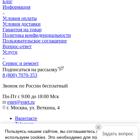
Блог
Информация
Условия оплаты
Условия доставки
Гарантия на товар
Политика конфиденциальности
Пользовательское соглашение
Вопрос-ответ
Услуги
Сервис и ремонт
Подписаться на рассылку
8 (800) 7070-353
Звонок по России бесплатный
Пн-Пт с 9:00 до 18:00 Мск
estet@estet.ru
г. Москва, ул. Веткина, 4
Вконтакте
Telegram
Одноклассники
Пользуясь нашим сайтом, вы соглашаетесь с тем, что мы
Задать вопрос
WhatsApp
используем cookies. Это необходимо для полноценного