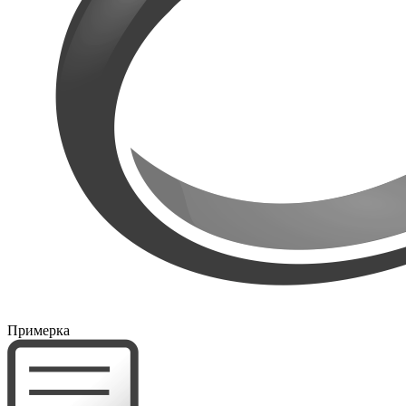
Примерка